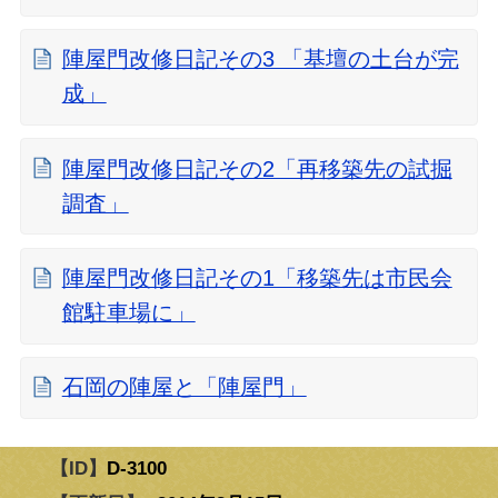
陣屋門改修日記その3 「基壇の土台が完
成」
陣屋門改修日記その2「再移築先の試掘
調査」
陣屋門改修日記その1「移築先は市民会
館駐車場に」
石岡の陣屋と「陣屋門」
【ID】
D-3100