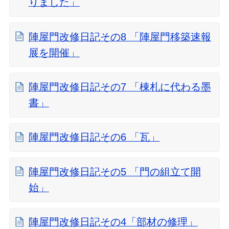
りました」
陣屋門改修日記その8 「陣屋門移築速報
展を開催」
陣屋門改修日記その7 「棟札に代わる墨
書」
陣屋門改修日記その6 「瓦」
陣屋門改修日記その5 「門の組立て開
始」
陣屋門改修日記その4「部材の修理」