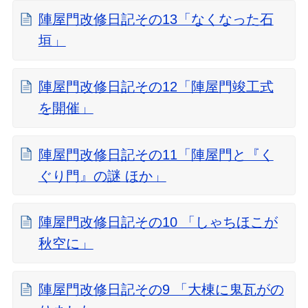
陣屋門改修日記その13「なくなった石
垣」
陣屋門改修日記その12「陣屋門竣工式
を開催」
陣屋門改修日記その11「陣屋門と『く
ぐり門』の謎 ほか」
陣屋門改修日記その10 「しゃちほこが
秋空に」
陣屋門改修日記その9 「大棟に鬼瓦がの