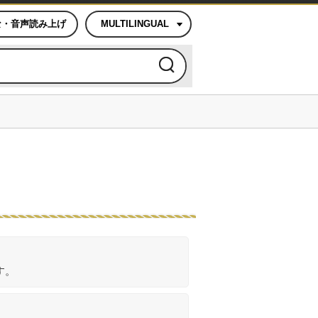
な・音声読み上げ
MULTILINGUAL
す。