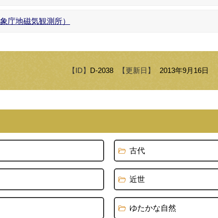
気象庁地磁気観測所）
【ID】
D-2038
【更新日】
2013年9月16日
古代
近世
ゆたかな自然