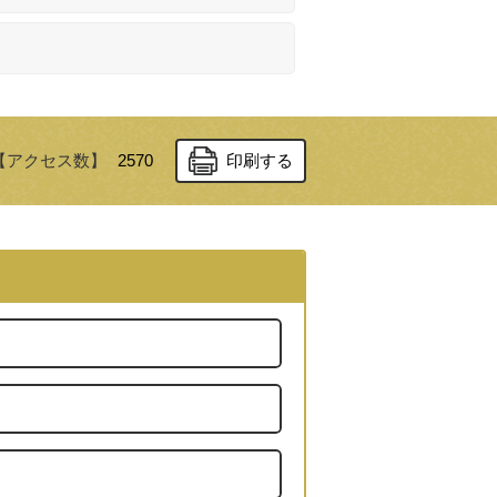
【アクセス数】
2570
印刷する