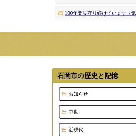
100年間見守り続けています（
石岡市の歴史と記憶
お知らせ
中世
近現代