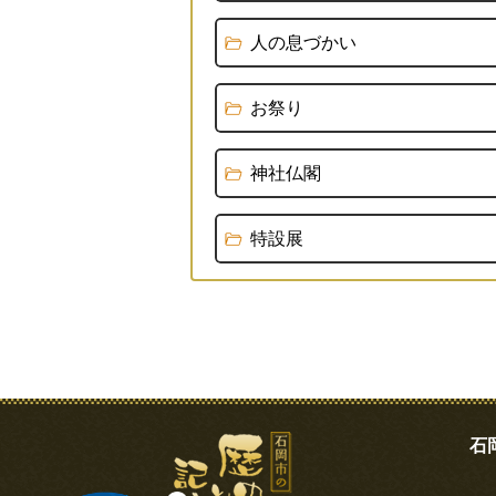
人の息づかい
お祭り
神社仏閣
特設展
石岡市の歴史と記憶
石