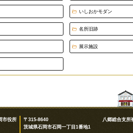
いしおかモダン
名所旧跡
展示施設
岡市役所
〒315-8640
八郷総合支所
茨城県石岡市石岡一丁目1番地1