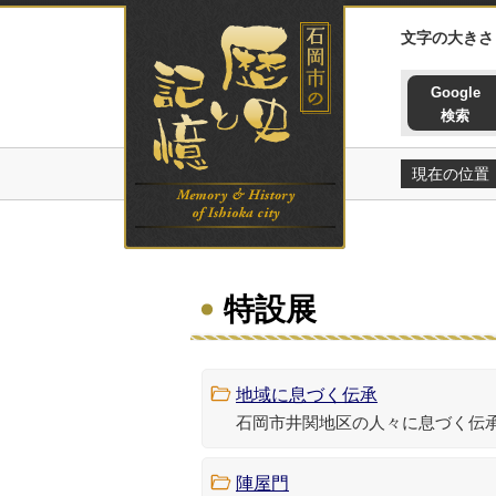
石岡市の歴史と記憶ホームペー
文字の大きさ
Google
検索
現在の位置
特設展
地域に息づく伝承
石岡市井関地区の人々に息づく伝
陣屋門