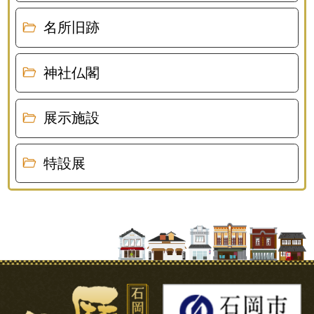
名所旧跡
神社仏閣
展示施設
特設展
石岡市の歴史と記憶