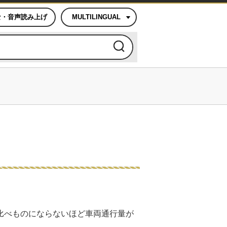
な・音声読み上げ
MULTILINGUAL
比べものにならないほど車両通行量が