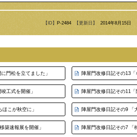
【ID】
P-2484
【更新日】
2014年8月15日
門に門松を立てました」
陣屋門改修日記その13
門竣工式を開催」
陣屋門改修日記その11「
ゃちほこが秋空に」
陣屋門改修日記その9 
門移築速報展を開催」
陣屋門改修日記その7 「