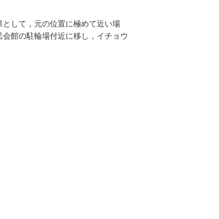
果として，元の位置に極めて近い場
民会館の駐輪場付近に移し，イチョウ