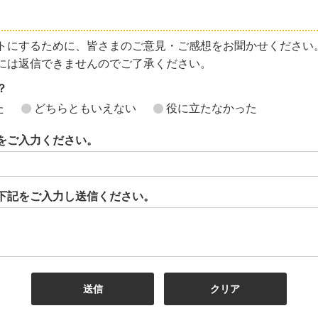
トにするために、皆さまのご意見・ご感想をお聞かせください
には返信できませんのでご了承ください。
？
た
どちらともいえない
役に立たなかった
をご入力ください。
下記をご入力し送信ください。