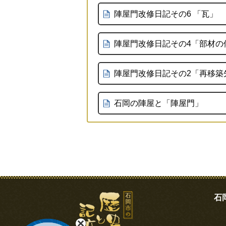
陣屋門改修日記その6 「瓦」
陣屋門改修日記その4「部材の
陣屋門改修日記その2「再移築
石岡の陣屋と「陣屋門」
石岡市の歴史と記憶
石