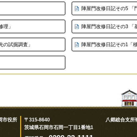
陣屋門改修日記その5 「
修理」
陣屋門改修日記その3 「
先の試掘調査」
陣屋門改修日記その1「
岡市役所
〒315-8640
八郷総合支所
茨城県石岡市石岡一丁目1番地1