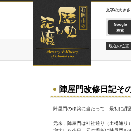
石岡市の歴史と記憶ホームペー
文字の大きさ
Google
検索
現在の位置
陣屋門改修日記そ
陣屋門の移築に当たって，最初に課
元来，陣屋門は神社通り（土橋通り
増大した今日，元の場所に陣屋門を