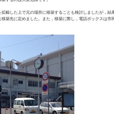
を拡幅した上で元の場所に移築することも検討しましたが，結
な移築先に定めました。また，移築に際し，電話ボックスは市