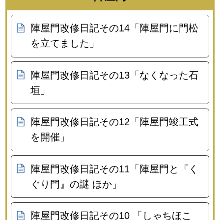
陣屋門改修日記その14「陣屋門に門松
を立てました」
陣屋門改修日記その13「なくなった石
垣」
陣屋門改修日記その12「陣屋門竣工式
を開催」
陣屋門改修日記その11「陣屋門と『く
ぐり門』の謎 ほか」
陣屋門改修日記その10 「しゃちほこ