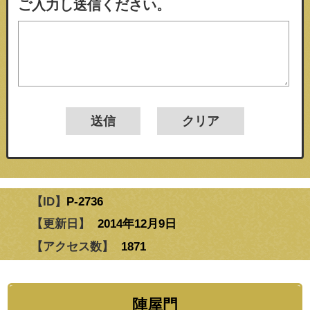
ご入力し送信ください。
【ID】
P-2736
【更新日】
2014年12月9日
【アクセス数】
1871
陣屋門