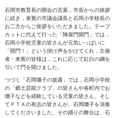
石岡市教育長の開会の言葉，市長からの挨拶
に続き，来賓の市議会議長と石岡小学校長の
お二方からご挨拶をいただきました。テープ
カットに代えて行った「陣屋門開門」では，
石岡小学校児童の皆さんが元気いっぱいに
「開門！」という掛け声をかけてくれ，主催
者・来賓の皆様は，これに応じて紅白の綱を
引いて門を開けました。
つづく「石岡囃子の披露」では，石岡小学校
の「郷土芸能クラブ」の皆さんや各町内でお
囃子などを経験している児童の皆さん、そし
てＰＴＡの有志の皆さんが、石岡囃子を演奏
してくださいました。その踊りの舞台は、石