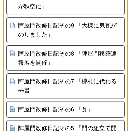
が秋空に」
陣屋門改修日記その9 「大棟に鬼瓦が
のりました」
陣屋門改修日記その8 「陣屋門移築速
報展を開催」
陣屋門改修日記その7 「棟札に代わる
墨書」
陣屋門改修日記その6 「瓦」
陣屋門改修日記その5 「門の組立て開