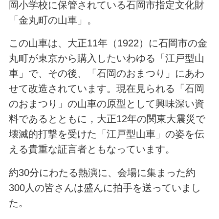
岡小学校に保管されている石岡市指定文化財
「金丸町の山車」。
この山車は、大正11年（1922）に石岡市の金
丸町が東京から購入したいわゆる「江戸型山
車」で、その後、「石岡のおまつり」にあわ
せて改造されています。現在見られる「石岡
のおまつり」の山車の原型として興味深い資
料であるとともに，大正12年の関東大震災で
壊滅的打撃を受けた「江戸型山車」の姿を伝
える貴重な証言者ともなっています。
約30分にわたる熱演に、会場に集まった約
300人の皆さんは盛んに拍手を送っていまし
た。