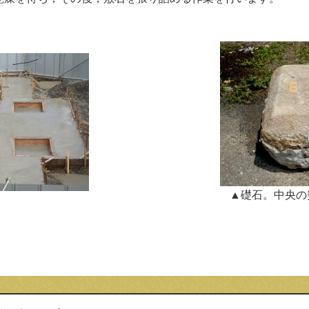
▲礎石。中央の