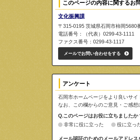
このページの内容に関するお
文化振興課
〒315-0195 茨城県石岡市柿岡5680
電話番号：（代表）0299-43-1111
ファクス番号：0299-43-1117
メールでお問い合わせをする
アンケート
石岡市ホームページをより良いサイ
なお、この欄からのご意見・ご感想
Q.このページはお役に立ちましたか
非常に役に立った
役に立っ
メール認証のためのメールアドレス