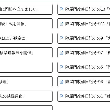
門に門松を立てました」
陣屋門改修日記その13
門竣工式を開催」
陣屋門改修日記その11「
ゃちほこが秋空に」
陣屋門改修日記その9 
門移築速報展を開催」
陣屋門改修日記その7 「
陣屋門改修日記その5 「
修理」
陣屋門改修日記その3 「
先の試掘調査」
陣屋門改修日記その1「