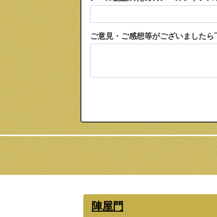
ご意見・ご感想等がございましたら
陣屋門