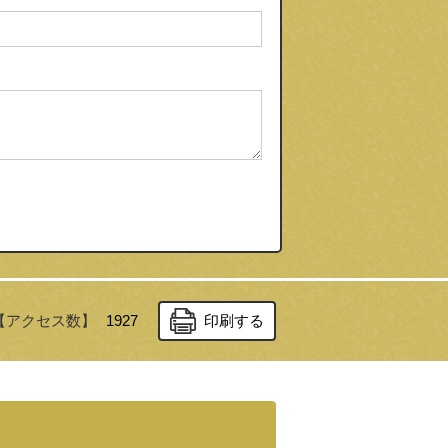
【アクセス数】
1927
印刷する