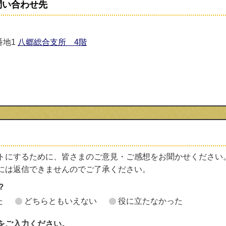
問い合わせ先
番地1
八郷総合支所 4階
トにするために、皆さまのご意見・ご感想をお聞かせください
には返信できませんのでご了承ください。
？
た
どちらともいえない
役に立たなかった
をご入力ください。