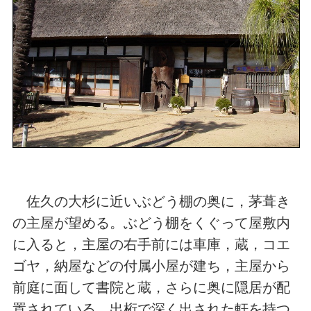
佐久の大杉に近いぶどう棚の奥に，茅葺き
の主屋が望める。ぶどう棚をくぐって屋敷内
に入ると，主屋の右手前には車庫，蔵，コエ
ゴヤ，納屋などの付属小屋が建ち，主屋から
前庭に面して書院と蔵，さらに奥に隠居が配
置されている。出桁で深く出された軒を持つ