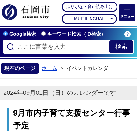
ふりがな・音声読み上げ
石岡市公式ホームペー
MUITILINGUAL
Google検索
キーワード検索（ID検索）
現在のページ
ホーム
イベントカレンダー
2024年09月01日（日）のカレンダーです
9月市内子育て支援センター行事
予定