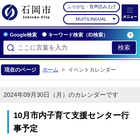
ふりがな・音声読み上げ
石岡市公式ホームペー
MUITILINGUAL
Google検索
キーワード検索（ID検索）
現在のページ
ホーム
イベントカレンダー
2024年09月30日（月）のカレンダーです
10月市内子育て支援センター行
事予定