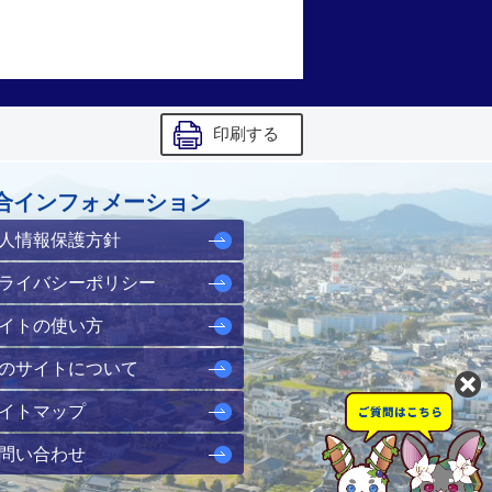
印刷する
合インフォメーション
人情報保護方針
ライバシーポリシー
イトの使い方
のサイトについて
イトマップ
問い合わせ