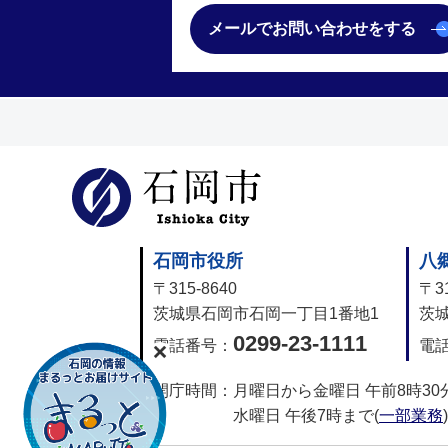
メールでお問い合わせをする
石岡市公式
石岡市役所
八
〒315-8640
〒31
茨城県石岡市石岡一丁目1番地1
茨城
0299-23-1111
電話番号：
電
開庁時間：
月曜日から金曜日 午前8時30
水曜日 午後7時まで(
一部業務
)