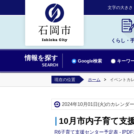
文字の大きさ
くらし・
情報を探す
Google検索
キーワー
SEARCH
現在の位置
ホーム
イベントカ
2024年10月01日(火)のカレンダ
10月市内子育て支
R6子育て支援センター予定表 - [PDF形