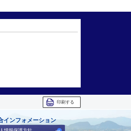
印刷する
合インフォメーション
人情報保護方針