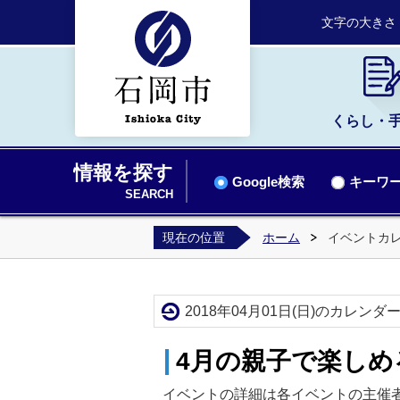
文字の大きさ
くらし・
情報を探す
Google検索
キーワー
SEARCH
現在の位置
ホーム
イベントカ
2018年04月01日(日)のカレンダ
4月の親子で楽しめ
イベントの詳細は各イベントの主催