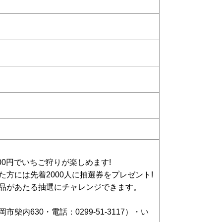
700円でいちご狩りが楽しめます!
方には先着2000人に抽選券をプレゼント!
品があたる抽選にチャレンジできます。
柴内630・電話：0299-51-3117）・い