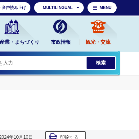
・音声読み上げ
MULTILINGUAL
MENU
産業・まちづくり
市政情報
観光・交流
2024年10月10日
印刷する