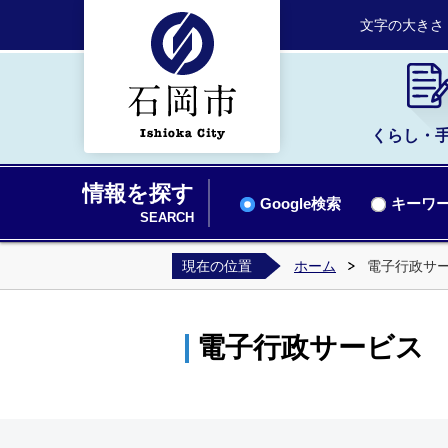
文字の大きさ
くらし・
情報を探す
Google検索
キーワー
SEARCH
現在の位置
ホーム
電子行政サ
電子行政サービス