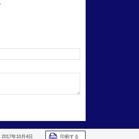
。
】
2017年10月4日
印刷する