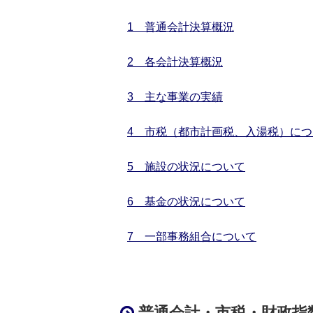
1 普通会計決算概況
2 各会計決算概況
3 主な事業の実績
4 市税（都市計画税、入湯税）につ
5 施設の状況について
6 基金の状況について
7 一部事務組合について
普通会計・市税・財政指