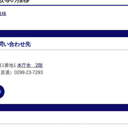
推移
問い合わせ先
目1番地1
本庁舎 2階
通）0299-23-7293