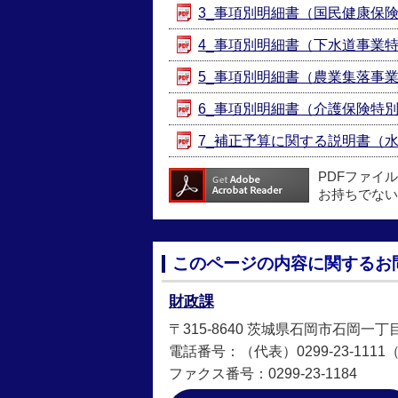
3_事項別明細書（国民健康保険特別
4_事項別明細書（下水道事業特別会
5_事項別明細書（農業集落事業特別
6_事項別明細書（介護保険特別会計
7_補正予算に関する説明書（水道事
PDFファイ
お持ちでない
このページの内容に関するお
財政課
〒315-8640 茨城県石岡市石岡一丁
電話番号：（代表）0299-23-1111（直
ファクス番号：0299-23-1184