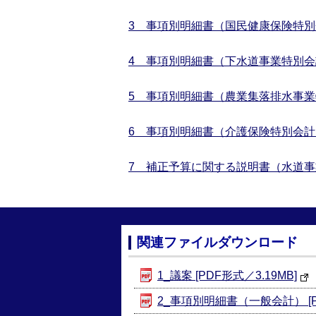
3 事項別明細書（国民健康保険特
4 事項別明細書（下水道事業特別会
5 事項別明細書（農業集落排水事
6 事項別明細書（介護保険特別会計
7 補正予算に関する説明書（水道
関連ファイルダウンロード
1_議案 [PDF形式／3.19MB]
2_事項別明細書（一般会計） [PD