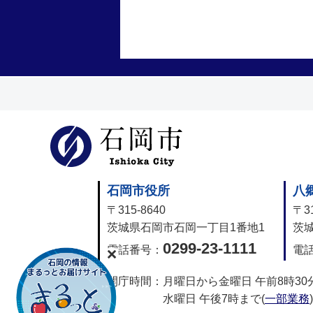
石岡市公式
石岡市役所
八
〒315-8640
〒31
茨城県石岡市石岡一丁目1番地1
茨城
0299-23-1111
電話番号：
電
開庁時間：
月曜日から金曜日 午前8時30
水曜日 午後7時まで(
一部業務
)