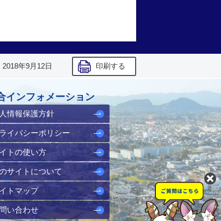
】
2018年9月12日
印刷する
合インフォメーション
人情報保護方針
ライバシーポリシー
イトの使い方
のサイトについて
イトマップ
問い合わせ