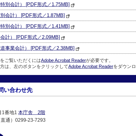
会計） [PDF形式／1.75MB]
計） [PDF形式／1.87MB]
会計） [PDF形式／1.41MB]
） [PDF形式／2.09MB]
業会計） [PDF形式／2.38MB]
ルをご覧いただくには
Adobe Acrobat Reader
が必要です。
方は、左のボタンをクリックして
Adobe Acrobat Reader
をダウンロ
問い合わせ先
目1番地1
本庁舎 2階
通）0299-23-7293