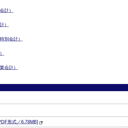
別会計）
計）
業特別会計）
）
事業会計）
F形式／6.78MB]