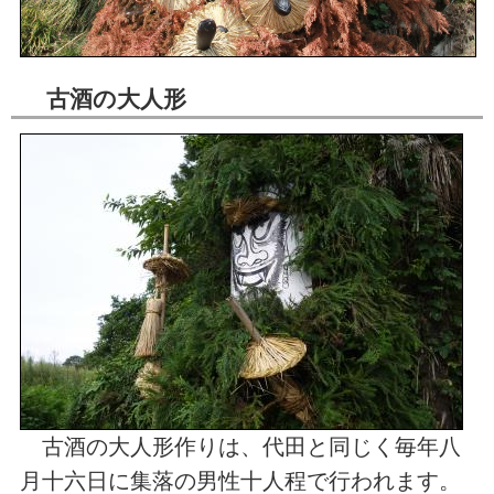
古酒の大人形
古酒の大人形作りは、代田と同じく毎年八
月十六日に集落の男性十人程で行われます。