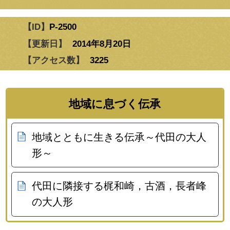
【ID】
P-2500
【更新日】
2014年8月20日
【アクセス数】
3225
地域に息づく伝承
地域とともに生きる伝承～代田の大人
形～
代田に隣接する梶和崎，古酒，長者峰
の大人形