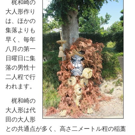
梶和崎の
大人形作り
は、ほかの
集落よりも
早く、毎年
八月の第一
日曜日に集
落の男性十
二人程で行
われます。
梶和崎の
大人形は代
田の大人形
との共通点が多く、高さ二メートル程の稲藁