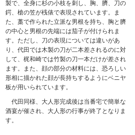
製で、全身に杉の小枝を刺し、胸、臍、刀の
鍔、槍の笠が桟俵で表現されています。ま
た、藁で作られた立派な男根を持ち、胸と臍
の中心と男根の先端には茄子が付けられま
す。ただし、刀の表現については違いがあ
り、代田では木製の刀が二本差されるのに対
して、梶和崎では竹製の刀一本だけが差され
ます。また、顔の部分の材料には、恐ろしい
形相に描かれた顔が長持ちするようにベニヤ
板が用いられています。
代田同様、大人形完成後は当番宅で簡単な
酒宴が催され、大人形の行事が終了となりま
す。