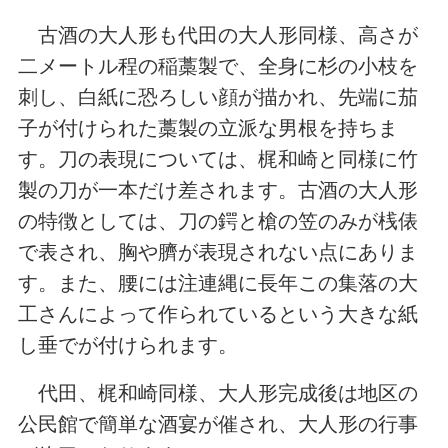
古酒の大人形も代田の大人形同様、高さが
二メートル程の稲藁製で、全身に杉の小枝を
刺し、白紙に恐ろしい顔が描かれ、先端に茄
子が付けられた藁製の立派な男根を持ちま
す。刀の表現については、梶和崎と同様に竹
製の刀が一本だけ差されます。古酒の大人形
の特徴としては、刀の鍔と槍の笠のみが桟俵
で表され、胸や臍が表現されない点にありま
す。また、腰には注連縄に長年この集落の大
工さんによって作られているという大きな紙
し垂でが付けられます。
代田、梶和崎同様、大人形完成後は地区の
公民館で簡単な酒宴が催され、大人形の行事