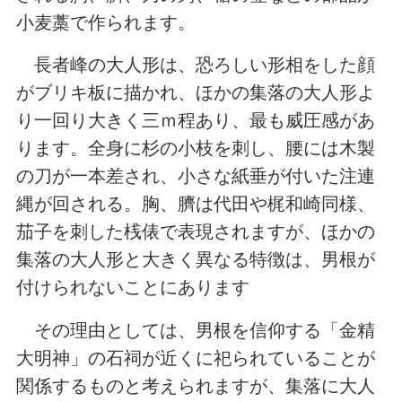
小麦藁で作られます。
長者峰の大人形は、恐ろしい形相をした顔
がブリキ板に描かれ、ほかの集落の大人形よ
り一回り大きく三ｍ程あり、最も威圧感があ
ります。全身に杉の小枝を刺し、腰には木製
の刀が一本差され、小さな紙垂が付いた注連
縄が回される。胸、臍は代田や梶和崎同様、
茄子を刺した桟俵で表現されますが、ほかの
集落の大人形と大きく異なる特徴は、男根が
付けられないことにあります
その理由としては、男根を信仰する「金精
大明神」の石祠が近くに祀られていることが
関係するものと考えられますが、集落に大人