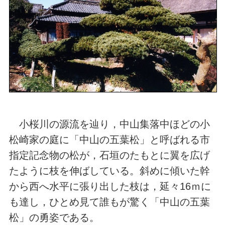
小桜川の源流を辿り，中山集落中ほどの小
松崎家の庭に「中山の五葉松」と呼ばれる市
指定記念物の松が，石垣のたもとに翼を広げ
たように枝を伸ばしている。斜めに傾いた幹
から西へ水平に張り出した枝は，延々16ｍに
も達し，ひとめ見て誰もが驚く「中山の五葉
松」の勇姿である。