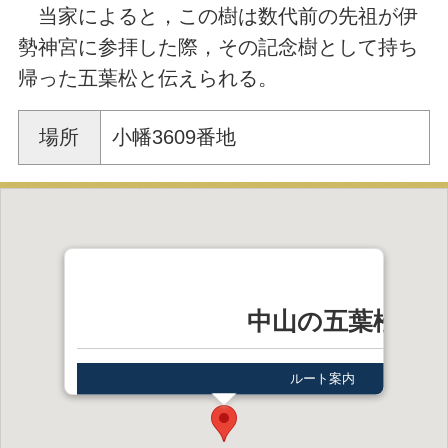
当家によると，この樹は数代前の先祖が伊
勢神宮に参拝した際，その記念樹として持ち
帰った五葉松と伝えられる。
場所
小幡3609番地
中山の五葉松
ルート案内