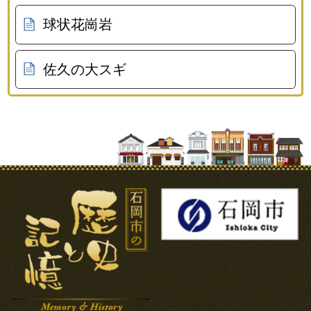
球状花崗岩
佐久の大スギ
石岡市の歴史と記憶