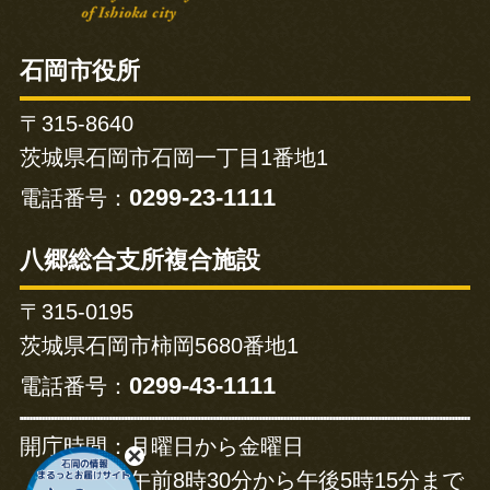
石岡市役所
〒315-8640
茨城県石岡市石岡一丁目1番地1
0299-23-1111
電話番号：
八郷総合支所複合施設
〒315-0195
茨城県石岡市柿岡5680番地1
0299-43-1111
電話番号：
開庁時間：
月曜日から金曜日
午前8時30分から午後5時15分まで