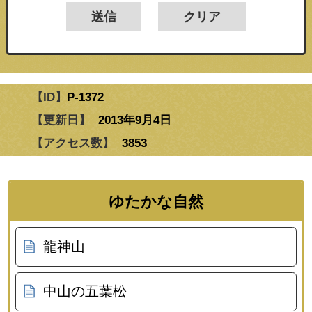
【ID】
P-1372
【更新日】
2013年9月4日
【アクセス数】
3853
ゆたかな自然
龍神山
中山の五葉松