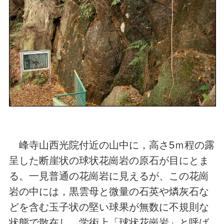
峰寺山西光院付近の山中に，高さ5ｍ程の露
呈した断崖状の球状花崗岩の原石が目にとま
る。一見普通の花崗岩に見えるが、この花崗
岩の中には，黒雲母と微量の石英や燐灰石な
どを含む玉子状の堅い球果が無数に不規則な
状態で散在し、学術上「球状花崗岩」と呼ば