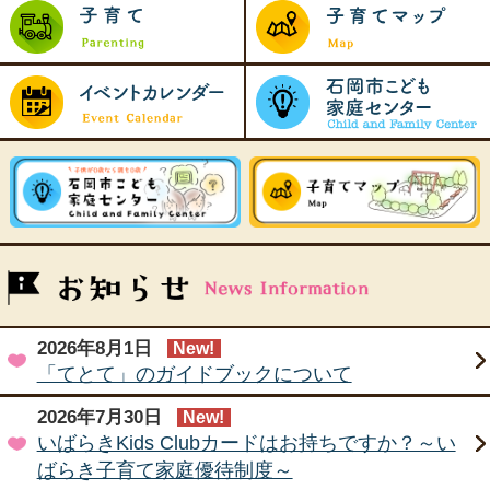
2026年8月1日
New!
「てとて」のガイドブックについて
2026年7月30日
New!
いばらきKids Clubカードはお持ちですか？～い
ばらき子育て家庭優待制度～