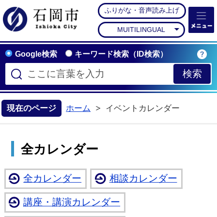
ふりがな・音声読み上げ
石岡市公式ホームペー
MUITILINGUAL
Google検索
キーワード検索（ID検索）
現在のページ
ホーム
イベントカレンダー
全カレンダー
全カレンダー
相談カレンダー
講座・講演カレンダー