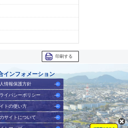
印刷する
合インフォメーション
人情報保護方針
ライバシーポリシー
イトの使い方
のサイトについて