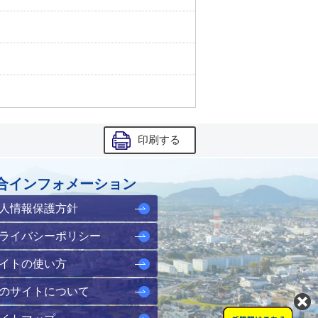
印刷する
合インフォメーション
人情報保護方針
ライバシーポリシー
イトの使い方
のサイトについて