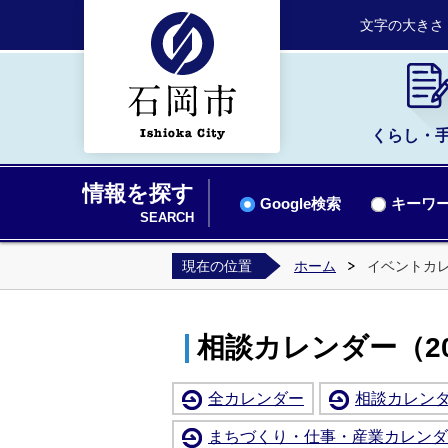
文字の大きさ
くらし・
情報を探す
Google検索
キーワー
SEARCH
現在の位置
ホーム
イベントカ
相談カレンダー（20
全カレンダー
相談カレン
まちづくり・仕事・産業カレンダ