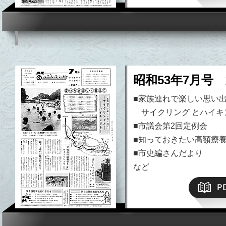
昭和53年7月号 
■家族連れで楽しい思い
サイクリング とハイキ
■市議会第2回定例会
■知っておきたい高額療
■市史編さんだより
など