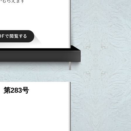
がもらえます
PDFで閲覧する
 第283号