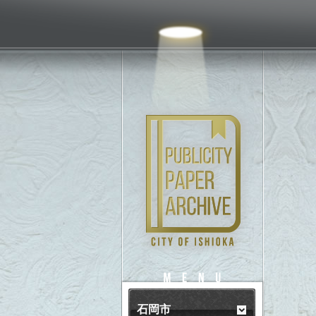
PUBLICITY
MENU
石岡市