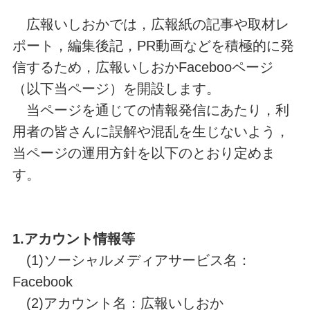
広報いしおかでは，広報紙の記事や取材レ
ポート，編集後記，PR動画などを積極的に発
信するため，広報いしおかFacebooページ
（以下当ページ）を開設します。
当ページを通じての情報発信にあたり，利
用者の皆さんに誤解や混乱を生じないよう，
当ページの運用方針を以下のとおり定めま
す。
1.アカウント情報等
(1)ソーシャルメディアサービス名：
Facebook
(2)アカウント名：広報いしおか