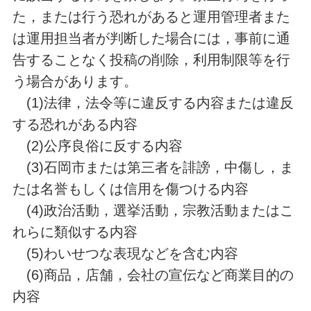
た，または行う恐れがあると運用管理者また
は運用担当者が判断した場合には，事前に通
告することなく投稿の削除，利用制限等を行
う場合があります。
(1)法律，法令等に違反する内容または違反
する恐れがある内容
(2)公序良俗に反する内容
(3)石岡市または第三者を誹謗，中傷し，ま
たは名誉もしくは信用を傷つける内容
(4)政治活動，選挙活動，宗教活動またはこ
れらに類似する内容
(5)わいせつな表現などを含む内容
(6)商品，店舗，会社の宣伝など商業目的の
内容