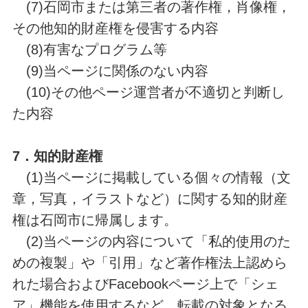
(7)石岡市または第三者の著作権，肖像権，
その他知的財産権を侵害する内容
(8)有害なプログラム等
(9)当ページに関係のない内容
(10)その他ページ運営者が不適切と判断し
た内容
7．知的財産権
(1)当ページに掲載している個々の情報（文
章，写真，イラストなど）に関する知的財産
権は石岡市に帰属します。
(2)当ページの内容について「私的使用のた
めの複製」や「引用」など著作権法上認めら
れた場合およびFacebookページ上で「シェ
ア」機能を使用するなど，転載の対象となる