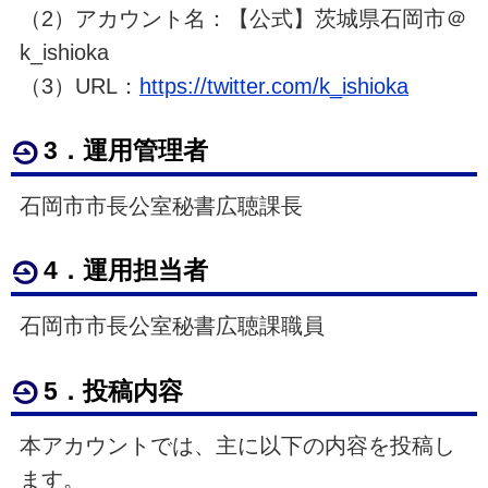
（2）アカウント名：【公式】茨城県石岡市＠
k_ishioka
（3）
URL
：
https://twitter.com/k_ishioka
3．運用管理者
石岡市市長公室秘書広聴課長
4．運用担当者
石岡市市長公室秘書広聴課職員
5．投稿内容
本アカウントでは、主に以下の内容を投稿し
ます。