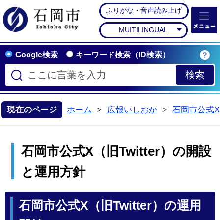
ふりがな・音声読み上げ
石岡市公式ホームペー
MUITILINGUAL
Google検索
キーワード検索（ID検索）
現在のページ
ホーム
広報いしおか
石岡市公式X（
>
>
石岡市公式X（旧Twitter）の開設
と運用方針
石岡市公式X（旧Twitter）の運用