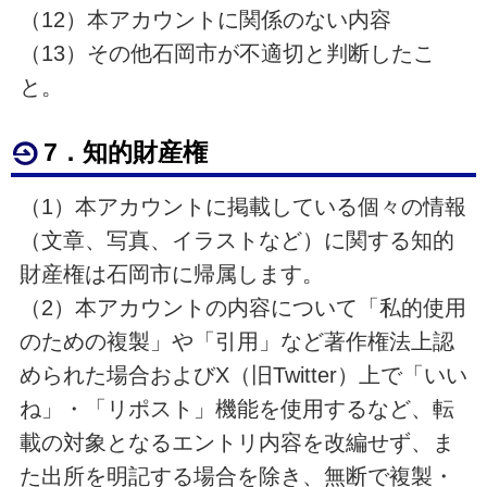
（
12
）本アカウントに関係のない内容
（
13
）その他石岡市が不適切と判断したこ
と。
7．知的財産権
（1）本アカウントに掲載している個々の情報
（文章、写真、イラストなど）に関する知的
財産権は石岡市に帰属します。
（2）本アカウントの内容について「私的使用
のための複製」や「引用」など著作権法上認
められた場合および
X（旧Twitter）
上で「いい
ね」・「リポスト」機能を使用するなど、転
載の対象となるエントリ内容を改編せず、ま
た出所を明記する場合を除き、無断で複製・