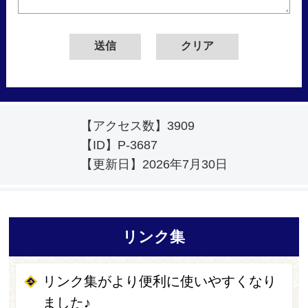
【アクセス数】
3909
【ID】
P-3687
【更新日】
2026年7月30日
リンク集
リンク集がより便利に使いやすくなり
ました♪