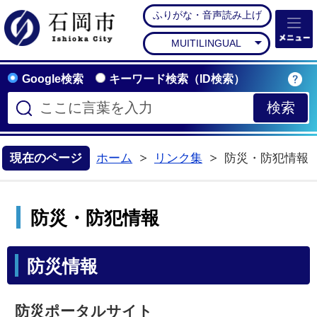
ふりがな・音声読み上げ
石岡市公式ホームペー
MUITILINGUAL
Google検索
キーワード検索（ID検索）
現在のページ
ホーム
リンク集
防災・防犯情報
>
防災・防犯情報
防災情報
防災ポータルサイト