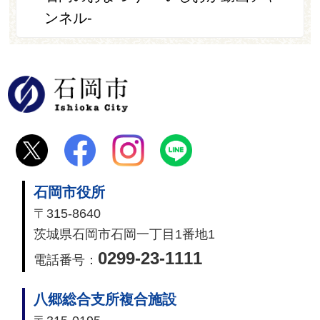
ンネル-
石岡市
石岡市役所
〒315-8640
茨城県石岡市石岡一丁目1番地1
0299-23-1111
電話番号：
八郷総合支所複合施設