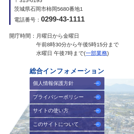
〒315-0195
茨城県石岡市柿岡5680番地1
0299-43-1111
電話番号：
開庁時間：
月曜日から金曜日
午前8時30分から午後5時15分まで
水曜日 午後7時まで(
一部業務
)
総合インフォメーション
個人情報保護方針
プライバシーポリシー
サイトの使い方
このサイトについて