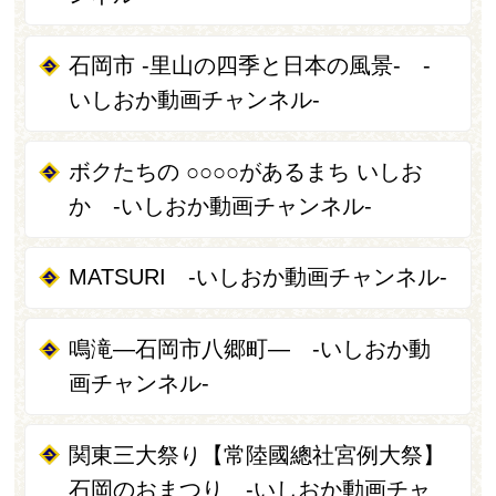
石岡市 -里山の四季と日本の風景- -
いしおか動画チャンネル-
ボクたちの ○○○○があるまち いしお
か -いしおか動画チャンネル-
MATSURI -いしおか動画チャンネル-
鳴滝―石岡市八郷町― -いしおか動
画チャンネル-
関東三大祭り【常陸國總社宮例大祭】
石岡のおまつり -いしおか動画チャ