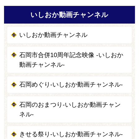
いしおか動画チャンネル
いしおか動画チャンネル
石岡市合併10周年記念映像 -いしおか
動画チャンネル-
石岡めぐり-いしおか動画チャンネル-
石岡のおまつり-いしおか動画チャン
ネル-
きせる祭り-いしおか動画チャンネル-