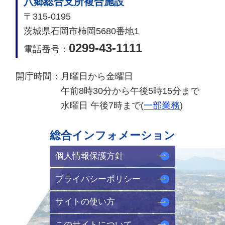
八郷総合支所複合施設
〒315-0195
茨城県石岡市柿岡5680番地1
0299-43-1111
電話番号：
開庁時間：
月曜日から金曜日
午前8時30分から午後5時15分まで
水曜日 午後7時まで(
一部業務
)
総合インフォメーション
個人情報保護方針
プライバシーポリシー
サイトの使い方
このサイトについて