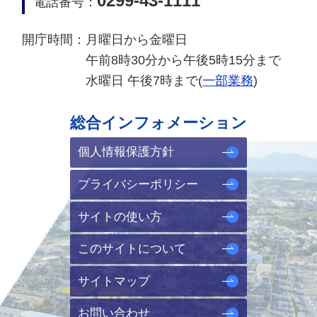
0299-43-1111
電話番号：
開庁時間：
月曜日から金曜日
午前8時30分から午後5時15分まで
水曜日 午後7時まで(
一部業務
)
総合インフォメーション
個人情報保護方針
プライバシーポリシー
サイトの使い方
このサイトについて
サイトマップ
お問い合わせ