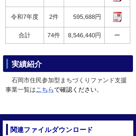
令和7年度
2件
595,688円
合計
74件
8,546,440円
ー
実績紹介
石岡市住民参加型まちづくりファンド支援
事業一覧は
こちら
で確認ください
。
関連ファイルダウンロード