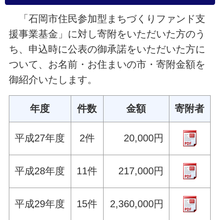
「石岡市住民参加型まちづくりファンド支
援事業基金」に対し寄附をいただいた方のう
ち、申込時に公表の御承諾をいただいた方に
ついて、お名前・お住まいの市・寄附金額を
御紹介いたします。
年度
件数
金額
寄附者
平成27年度
2件
20,000円
平成28年度
11件
217,000円
平成29年度
15件
2,360,000円