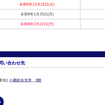
令和8年12月22日(火)
令和9年1月25日(月)
令和9年2月22日(月)
問い合わせ先
0番地1
八郷総合支所 3階