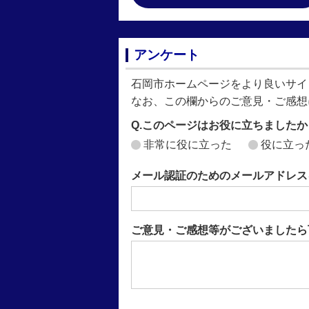
アンケート
石岡市ホームページをより良いサイ
なお、この欄からのご意見・ご感想
Q.このページはお役に立ちましたか
非常に役に立った
役に立っ
メール認証のためのメールアドレス
ご意見・ご感想等がございましたら