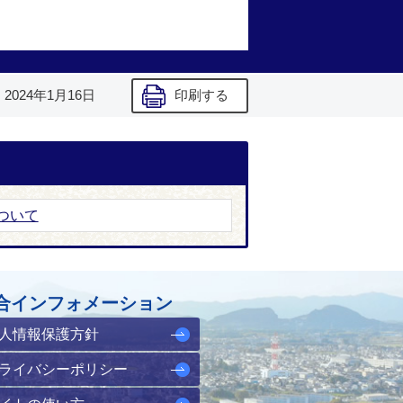
】
2024年1月16日
印刷する
ついて
合インフォメーション
人情報保護方針
ライバシーポリシー