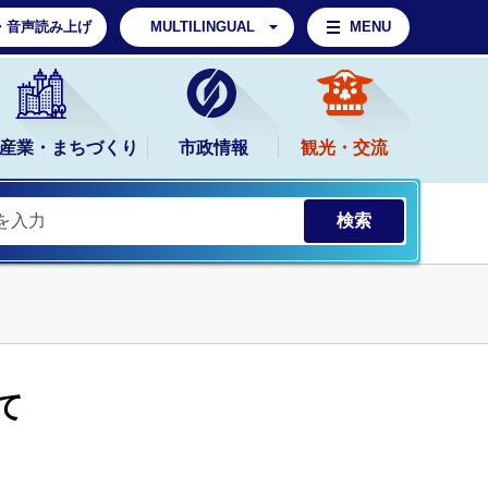
・音声読み上げ
MULTILINGUAL
MENU
産業・まちづくり
市政情報
観光・交流
て