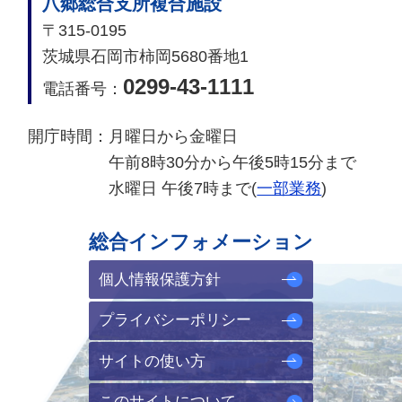
八郷総合支所複合施設
〒315-0195
茨城県石岡市柿岡5680番地1
0299-43-1111
電話番号：
開庁時間：
月曜日から金曜日
午前8時30分から午後5時15分まで
水曜日 午後7時まで(
一部業務
)
総合インフォメーション
個人情報保護方針
プライバシーポリシー
サイトの使い方
このサイトについて