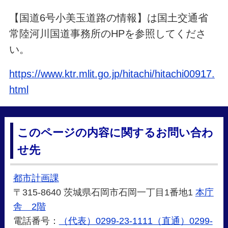
【国道6号小美玉道路の情報】は国土交通省
常陸河川国道事務所のHPを参照してくださ
い。
https://www.ktr.mlit.go.jp/hitachi/hitachi00917.
html
このページの内容に関するお問い合わ
せ先
都市計画課
〒315-8640 茨城県石岡市石岡一丁目1番地1
本庁
舎 2階
電話番号：
（代表）0299-23-1111（直通）0299-