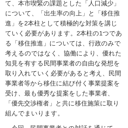
て、本市喫緊の課題とした「人口減少」
について、「出生率の向上」と「移住推
進」を2本柱として積極的な対策を講じ
ていく必要があります。2本柱の1つであ
る「移住推進」については、行政のみで
考えるのではなく、協働により、優れた
知見を有する民間事業者の自由な発想を
取り入れていく必要があると考え、民間
事業者等から移住に結び付く事業提案を
受け、最も優秀な提案をした事業者、
「優先交渉権者」と共に移住施策に取り
組んでまいります。