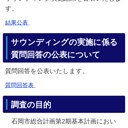
す。
結果公表
サウンディング
の実施に係る
質問回答の公表について
質問回答を公表いたします。
質問回答表
調査の目的
石岡市総合計画第2期基本計画におい