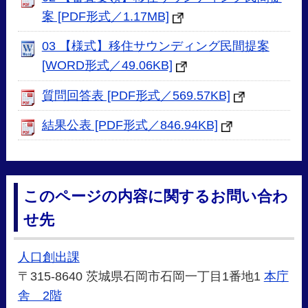
案 [PDF形式／1.17MB]
03 【様式】移住サウンディング民間提案
[WORD形式／49.06KB]
質問回答表 [PDF形式／569.57KB]
結果公表 [PDF形式／846.94KB]
このページの内容に関するお問い合わ
せ先
人口創出課
〒315-8640 茨城県石岡市石岡一丁目1番地1
本庁
舎 2階