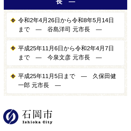
長 ―
令和2年4月26日から令和8年5月14日
まで ― 谷島洋司 元市長 ―
平成25年11月6日から令和2年4月7日
まで ― 今泉文彦 元市長 ―
平成25年11月5日まで ― 久保田健
一郎 元市長 ―
石岡市