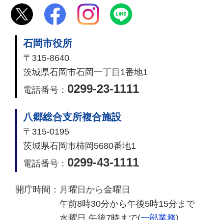
石岡市役所
〒315-8640
茨城県石岡市石岡一丁目1番地1
0299-23-1111
電話番号：
八郷総合支所複合施設
〒315-0195
茨城県石岡市柿岡5680番地1
0299-43-1111
電話番号：
開庁時間：
月曜日から金曜日
午前8時30分から午後5時15分まで
水曜日 午後7時まで(
一部業務
)