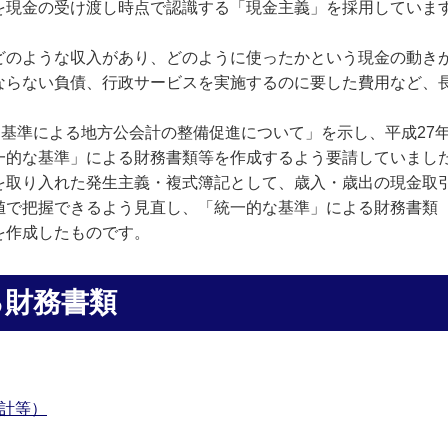
現金の受け渡し時点で認識する「現金主義」を採用していま
のような収入があり、どのように使ったかという現金の動き
ならない負債、行政サービスを実施するのに要した費用など、
基準による地方公会計の整備促進について」を示し、平成27年
一的な基準」による財務書類等を作成するよう要請していまし
取り入れた発生主義・複式簿記として、歳入・歳出の現金取
値で把握できるよう見直し、「統一的な基準」による財務書類
を作成したものです。
る財務書類
会計等）