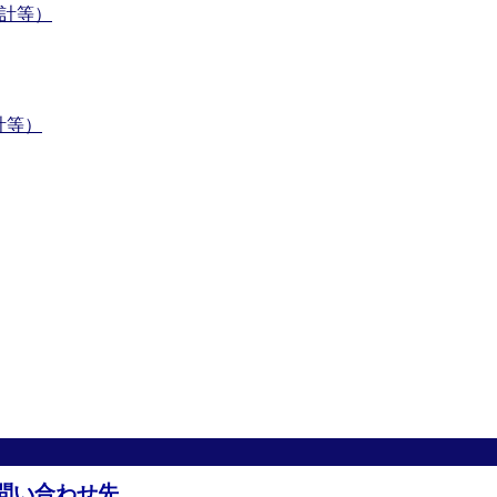
会計等）
計等）
問い合わせ先