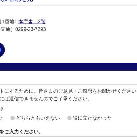
目1番地1
本庁舎 2階
通）0299-23-7293
トにするために、皆さまのご意見・ご感想をお聞かせください
には返信できませんのでご了承ください。
？
た
どちらともいえない
役に立たなかった
をご入力ください。