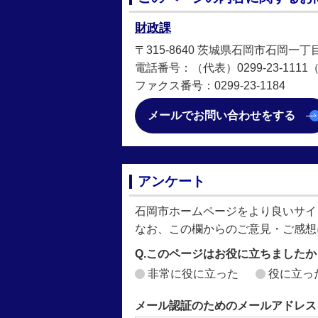
財政課
〒315-8640 茨城県石岡市石岡一丁
電話番号：（代表）0299-23-1111（直
ファクス番号：0299-23-1184
メールでお問い合わせをする
アンケート
石岡市ホームページをより良いサイ
なお、この欄からのご意見・ご感想
Q.このページはお役に立ちましたか
非常に役に立った
役に立っ
メール認証のためのメールアドレス