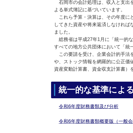
石岡市の会計処理は、収入と支出を
よる単式簿記に基づいています。
これら予算・決算は、その年度にど
してきた資産や将来返済しなければ
ました。
総務省は平成27年1月に「統一的な
すべての地方公共団体において「統
この要請を受け、企業会計的手法を
や、ストック情報を網羅的に公正価
資産変動計算書、資金収支計算書）
統一的な基準によ
令和6年度財務書類及び分析
令和6年度財務書類概要版（一般