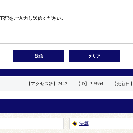
下記をご入力し送信ください。
【アクセス数】
2443
【ID】
P-5554
【更新日
決算