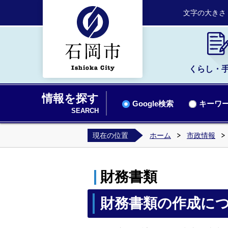
文字の大きさ
くらし・
情報を探す
Google検索
キーワー
SEARCH
現在の位置
ホーム
市政情報
財務書類
財務書類の作成に