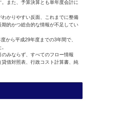
す。また、予算決算とも単年度会計に
がわかりやすい反面、これまでに整備
長期的かつ総合的な情報が不足してい
度から平成29年度までの3年間で、
た。
引のみならず、すべてのフロー情報
（貸借対照表、行政コスト計算書、純