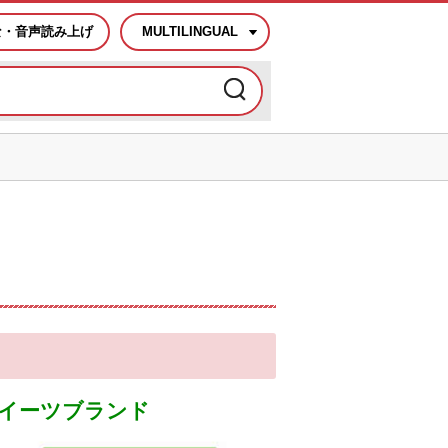
な・音声読み上げ
MULTILINGUAL
イーツブランド