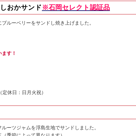
いしおかサンド
※石岡セレクト認証品
にブルーベリーをサンドし焼き上げました。
います！
（定休日：日月火祝）
フルーツジャムを浮島生地でサンドしました。
ド（季節によって異なります）