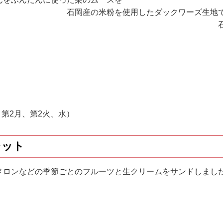
使用したダックワーズ生地で
ました。 石
：第2月、第2火、水）
レット
メロンなどの季節ごとのフルーツと生クリームをサンドしまし