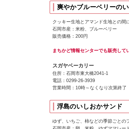
爽やかブルーベリーの
クッキー生地とアマンド生地との間
石岡市産：米粉、ブルーベリー
販売価格：200円
まちかど情報センターでも販売して
スガヤベーカリー
住所：石岡市東大橋2041-1
電話：0299-26-3939
営業時間：10時～なくなり次第終了
浮島のいしおかサンド
ゆず、いちご、柿などの季節ごとの
石岡市産：卵、米粉、ゆずママレー