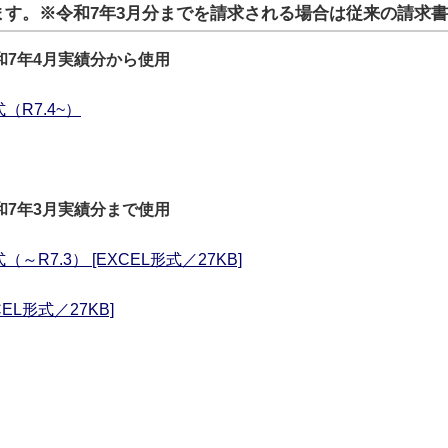
ます。※令和7年3月分までを請求される場合は従来の請求
和7年4月実績分から使用
R7.4~）
和7年3月実績分まで使用
7.3） [EXCEL形式／27KB]
EL形式／27KB]