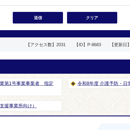
【アクセス数】
2031
【ID】
P-8683
【更新日
業第1号事業事業者 指定
令和8年度 介護予防・
支援事業所向け）