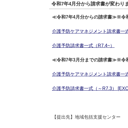
令和7年4月分から請求書が変わり
≪令和7年4月分からの請求書≫※令
介護予防ケアマネジメント請求書一式（
介護予防請求書一式（R7.4~）
≪令和7年3月分までの請求書≫※令
介護予防ケアマネジメント請求書一式（～R
介護予防請求書一式（～R7.3） [EXC
【提出先】地域包括支援センター