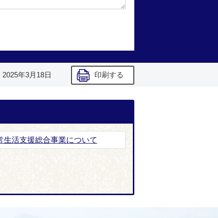
】
2025年3月18日
印刷する
日常生活支援総合事業について