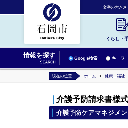
文字の大きさ
くらし・
情報を探す
Google検索
キーワー
SEARCH
現在の位置
ホーム
健康・福祉
介護予防請求書様
介護予防ケアマネジメント