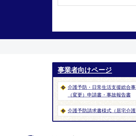
事業者向けページ
介護予防・日常生活支援総合事
（変更）申請書・事故報告書
介護予防請求書様式（居宅介護