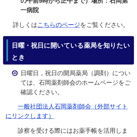
の午前9時から正午まで）場所：石岡第
一病院
詳しくは
こちらのページ
をご覧ください。
日曜・祝日に開いている薬局を知りたい
とき
日曜日，祝日の開局薬局（調剤）につい
ては、石岡薬剤師会のホームページをご
確認ください。
一般社団法人石岡薬剤師会（外部サイト
にリンクします）
診察を受ける際にはお薬手帳を活用しま