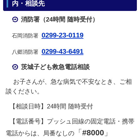
内・相談先
消防署（24時間 随時受付）
0299-23-0119
石岡消防署
0299-43-6491
八郷消防署
茨城子ども救急電話相談
お子さんが、急な病気で不安なとき、ご相
談ください。
【相談日時】24時間 随時受付
【電話番号】プッシュ回線の固定電話・携帯
「
#8000
」
電話からは、局番なしの