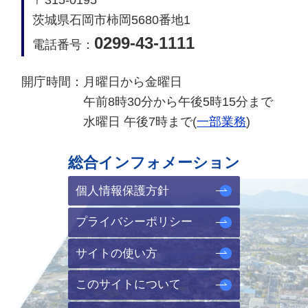
〒315-0195
茨城県石岡市柿岡5680番地1
0299-43-1111
電話番号：
開庁時間：
月曜日から金曜日
午前8時30分から午後5時15分まで
水曜日 午後7時まで(
一部業務
)
総合インフォメーション
個人情報保護方針
プライバシーポリシー
サイトの使い方
このサイトについて