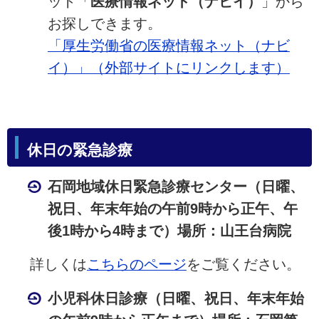
ット「
医療情報ネット（ナビイ）
」から
お探しできます。
「厚生労働省の医療情報ネット（ナビ
イ）」（外部サイトにリンクします）
休日の緊急診療
石岡地域休日緊急診療センター（日曜、
祝日、年末年始の午前9時から正午、午
後1時から4時まで）場所：山王台病院
詳しくは
こちらのページ
をご覧ください。
小児科休日診療（日曜、祝日、年末年始