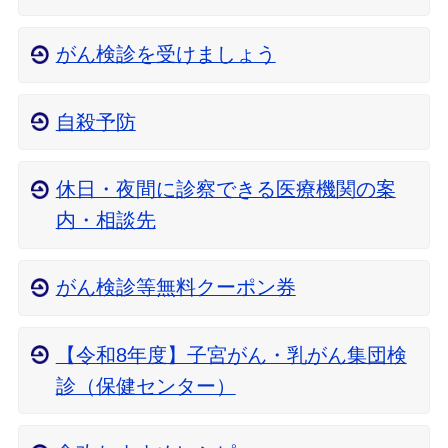
がん検診を受けましょう
自殺予防
休日・夜間に診察できる医療機関の案
内・相談先
がん検診等無料クーポン券
【令和8年度】子宮がん・乳がん集団検
診（保健センター）