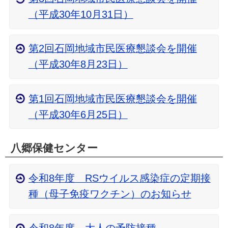
（平成30年10月31日）
第2回石岡地域市民医療懇談会を開催
（平成30年8月23日）
第1回石岡地域市民医療懇談会を開催
（平成30年6月25日）
八郷保健センター
令和8年度 RSウイルス感染症の定期接
種（母子免疫ワクチン）のお知らせ