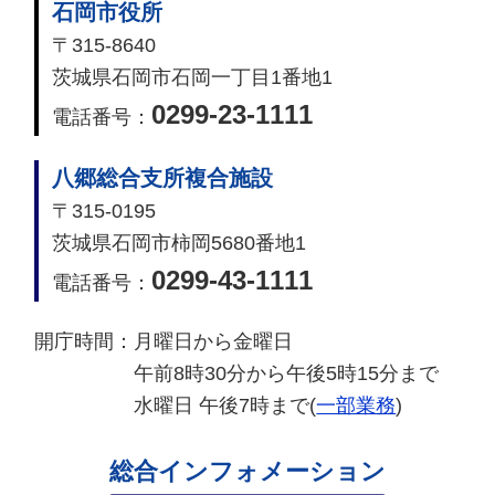
石岡市役所
〒315-8640
茨城県石岡市石岡一丁目1番地1
0299-23-1111
電話番号：
八郷総合支所複合施設
〒315-0195
茨城県石岡市柿岡5680番地1
0299-43-1111
電話番号：
開庁時間：
月曜日から金曜日
午前8時30分から午後5時15分まで
水曜日 午後7時まで(
一部業務
)
総合インフォメーション