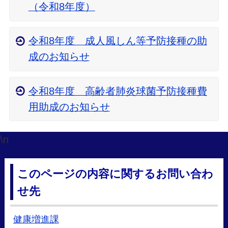
（令和8年度）
令和8年度 成人風しん等予防接種の助
成のお知らせ
令和8年度 高齢者肺炎球菌予防接種費
用助成のお知らせ
\n
このページの内容に関するお問い合わ
せ先
健康増進課