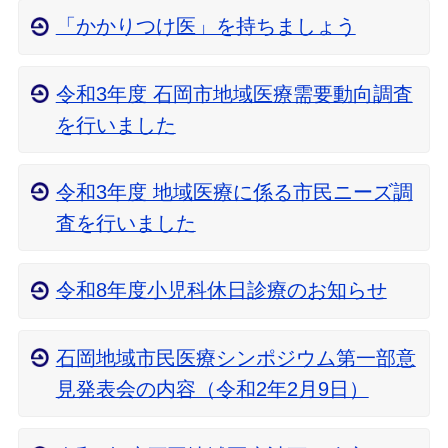
「かかりつけ医」を持ちましょう
令和3年度 石岡市地域医療需要動向調査
を行いました
令和3年度 地域医療に係る市民ニーズ調
査を行いました
令和8年度小児科休日診療のお知らせ
石岡地域市民医療シンポジウム第一部意
見発表会の内容（令和2年2月9日）