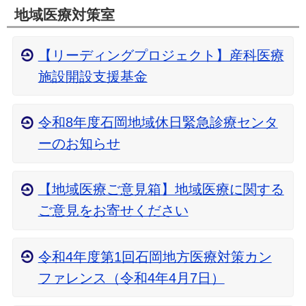
地域医療対策室
【リーディングプロジェクト】産科医療
施設開設支援基金
令和8年度石岡地域休日緊急診療センタ
ーのお知らせ
【地域医療ご意見箱】地域医療に関する
ご意見をお寄せください
令和4年度第1回石岡地方医療対策カン
ファレンス（令和4年4月7日）