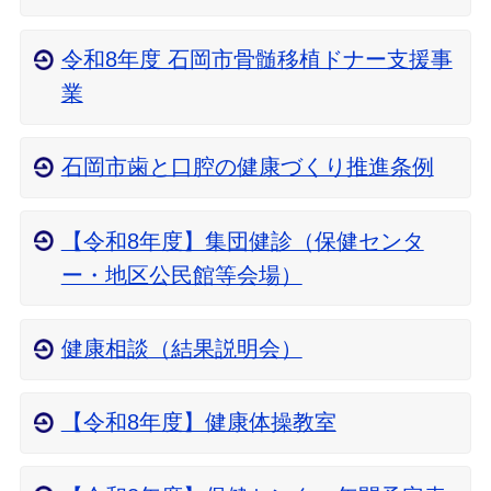
令和8年度 石岡市骨髄移植ドナー支援事
業
石岡市歯と口腔の健康づくり推進条例
【令和8年度】集団健診（保健センタ
ー・地区公民館等会場）
健康相談（結果説明会）
【令和8年度】健康体操教室