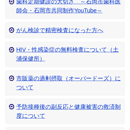
歯科定期健診の大切さ ～石岡市歯科医
師会・石岡市共同制作YouTube～
がん検診で精密検査になった方へ
HIV・性感染症の無料検査について（土
浦保健所）
市販薬の過剰摂取（オーバードーズ）に
ついて
予防接種後の副反応と健康被害の救済制
度について