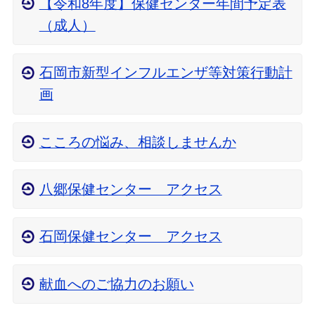
【令和8年度】保健センター年間予定表
（成人）
石岡市新型インフルエンザ等対策行動計
画
こころの悩み、相談しませんか
八郷保健センター アクセス
石岡保健センター アクセス
献血へのご協力のお願い