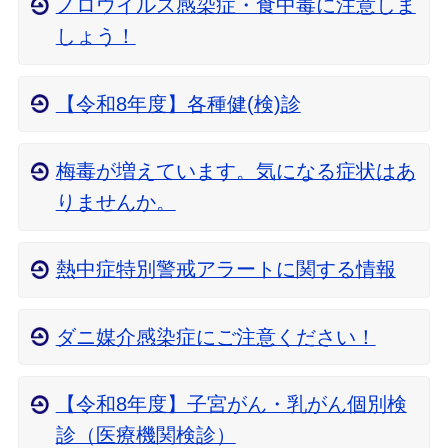
ノロウイルス感染症・食中毒に注意しま
しょう！
【令和8年度】各種健(検)診
梅毒が増えています。気になる症状はあ
りませんか。
熱中症特別警戒アラートに関する情報
ダニ媒介感染症にご注意ください！
【令和8年度】子宮がん・乳がん個別検
診（医療機関検診）