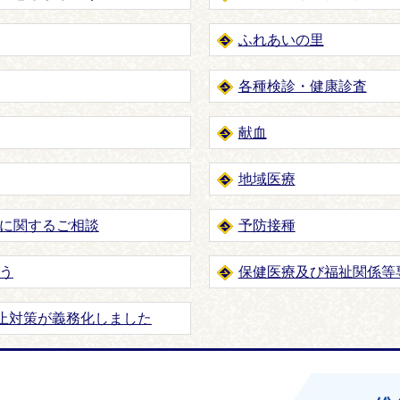
ふれあいの里
各種検診・健康診査
献血
地域医療
に関するご相談
予防接種
う
保健医療及び福祉関係等
防止対策が義務化しました