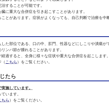
完治することが可能です。
心臓に重大な合併症を引き起こすことがあります。
ることがあります。症状がよくなっても、自己判断で治療を中
入した部位である、口の中、肛門、性器などにしこりや潰瘍が
のリンパ節が腫れることがあります。
が経過すると、全身に様々な症状や重大な合併症を起こします
ジ（
こちら
）をご覧ください。
じたら
で実施しています。
っています。
こちら
）をご覧ください。