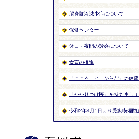
脳脊髄液減少症について
保健センター
休日・夜間の診療について
食育の推進
「こころ」と「からだ」の健康
「かかりつけ医」を持ちましょ
令和2年4月1日より受動喫煙