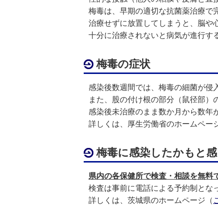
梅毒は、早期の適切な抗菌薬治療で
治療せずに放置してしまうと、脳や
十分に治療されないと病気が進行す
梅毒の症状
感染後数週間では、梅毒の細菌が侵
また、股の付け根の部分（鼠径部）
感染後未治療のまま数か月から数年
詳しくは、厚生労働省のホームペー
梅毒に感染したかもと感
県内の各保健所で検査・相談を無料
検査は事前に電話による予約制とな
詳しくは、茨城県のホームページ（