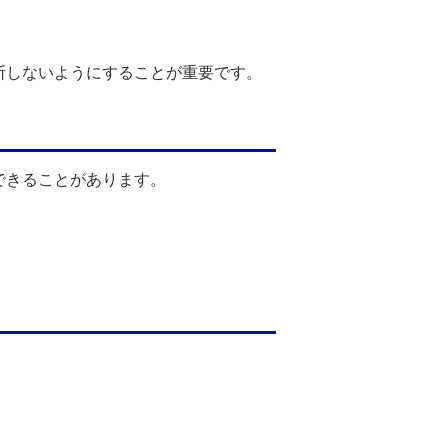
断しないようにすることが重要です。
できることがあります。
。