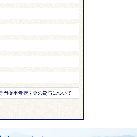
専門従事者奨学金の貸与について