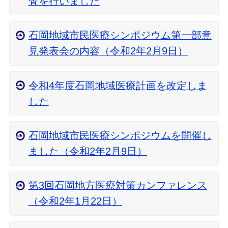
査を行いました
石岡地域市民医療シンポジウム第一部意
見発表会の内容（令和2年2月9日）
令和4年度石岡地域医療計画を改定しま
した
石岡地域市民医療シンポジウムを開催し
ました（令和2年2月9日）
第3回石岡地方医療対策カンファレンス
（令和2年1月22日）