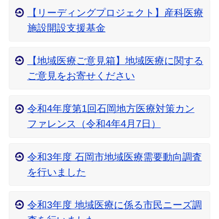
【リーディングプロジェクト】産科医療
施設開設支援基金
【地域医療ご意見箱】地域医療に関する
ご意見をお寄せください
令和4年度第1回石岡地方医療対策カン
ファレンス（令和4年4月7日）
令和3年度 石岡市地域医療需要動向調査
を行いました
令和3年度 地域医療に係る市民ニーズ調