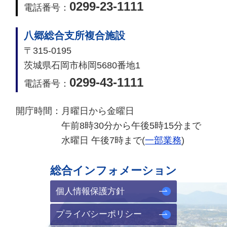
0299-23-1111
電話番号：
八郷総合支所複合施設
〒315-0195
茨城県石岡市柿岡5680番地1
0299-43-1111
電話番号：
開庁時間：
月曜日から金曜日
午前8時30分から午後5時15分まで
水曜日 午後7時まで(
一部業務
)
総合インフォメーション
個人情報保護方針
プライバシーポリシー