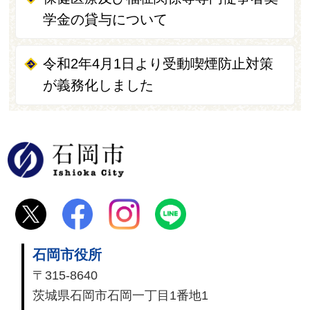
学金の貸与について
令和2年4月1日より受動喫煙防止対策
が義務化しました
石岡市
石岡市役所
〒315-8640
茨城県石岡市石岡一丁目1番地1