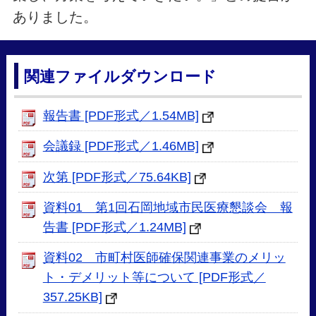
ありました。
関連ファイルダウンロード
報告書 [PDF形式／1.54MB]
会議録 [PDF形式／1.46MB]
次第 [PDF形式／75.64KB]
資料01 第1回石岡地域市民医療懇談会 報
告書 [PDF形式／1.24MB]
資料02 市町村医師確保関連事業のメリッ
ト・デメリット等について [PDF形式／
357.25KB]