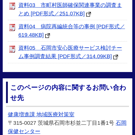
資料03 市町村医師確保関連事業の調査ま
とめ [PDF形式／251.07KB]
資料04 病院再編統合等の事例 [PDF形式／
619.48KB]
資料05 石岡市安心医療サービス検討チー
ム事例調査結果 [PDF形式／314.09KB]
このページの内容に関するお問い合わ
せ先
健康増進課 地域医療対策室
〒315-0027 茨城県石岡市杉並二丁目1番1号
石岡
保健センター