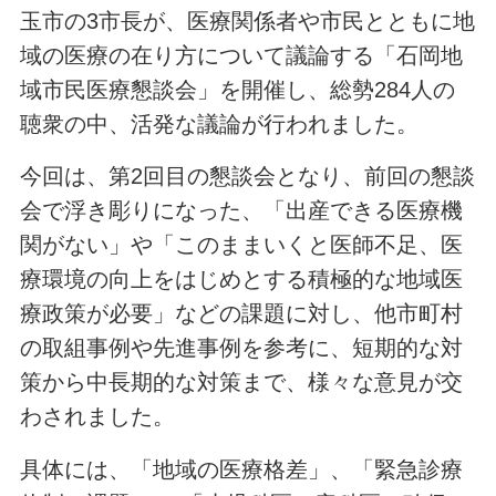
玉市の3市長が、医療関係者や市民とともに地
域の医療の在り方について議論する「石岡地
域市民医療懇談会」を開催し、総勢284人の
聴衆の中、活発な議論が行われました。
今回は、第2回目の懇談会となり、前回の懇談
会で浮き彫りになった、「出産できる医療機
関がない」や「このままいくと医師不足、医
療環境の向上をはじめとする積極的な地域医
療政策が必要」などの課題に対し、他市町村
の取組事例や先進事例を参考に、短期的な対
策から中長期的な対策まで、様々な意見が交
わされました。
具体には、「地域の医療格差」、「緊急診療