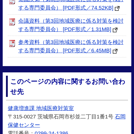
する専門委員会） [PDF形式／74.52KB]
会議資料（第3回地域医療に係る対策を検討
する専門委員会） [PDF形式／1.31MB]
参考資料（第3回地域医療に係る対策を検討
する専門委員会） [PDF形式／6.45MB]
このページの内容に関するお問い合わ
せ先
健康増進課 地域医療対策室
〒315-0027 茨城県石岡市杉並二丁目1番1号
石岡
保健センター
電話番号：
0299-24-1386