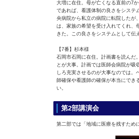
大増に在住。母が亡くなる直前の7
であれば、看護体制の良さをシステ
央病院から私立の病院に転院したが
は、家族の希望を受け入れてくれ、
きた。この良さをシステムとして伝
【7番】杉本様
石岡市石岡に在住。計画書を読んだ
とが大事。計画では医師会病院が吸
しろ充実させるのが大事なのでは。
師確保や看護師の確保が本当にでき
い。
第2部講演会
第二部では「地域に医療を残すために