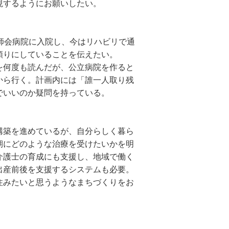
現するようにお願いしたい。
師会病院に入院し、今はリハビリで通
頼りにしていることを伝えたい。
を何度も読んだが、公立病院を作ると
から行く。計画内には「誰一人取り残
でいいのか疑問を持っている。
構築を進めているが、自分らしく暮ら
期にどのような治療を受けたいかを明
介護士の育成にも支援し、地域で働く
出産前後を支援するシステムも必要。
住みたいと思うようなまちづくりをお