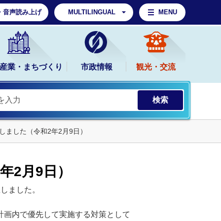
・音声読み上げ
MULTILINGUAL
MENU
産業・まちづくり
市政情報
観光・交流
しました（令和2年2月9日）
年2月9日）
催しました。
計画内で優先して実施する対策として