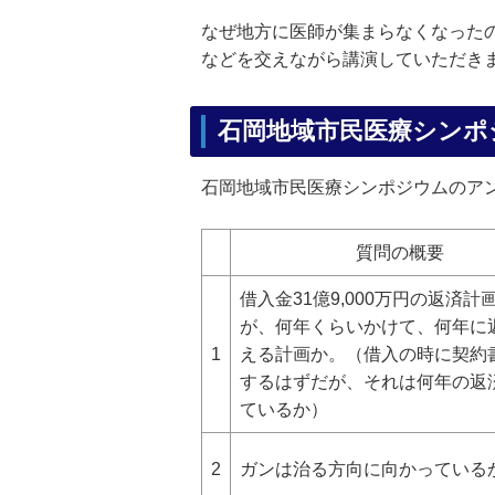
なぜ地方に医師が集まらなくなった
などを交えながら講演していただき
石岡地域市民医療シンポ
石岡地域市民医療シンポジウムのア
質問の概要
借入金31億9,000万円の返済計
が、何年くらいかけて、何年に
1
える計画か。（借入の時に契約
するはずだが、それは何年の返
ているか）
2
ガンは治る方向に向かっている