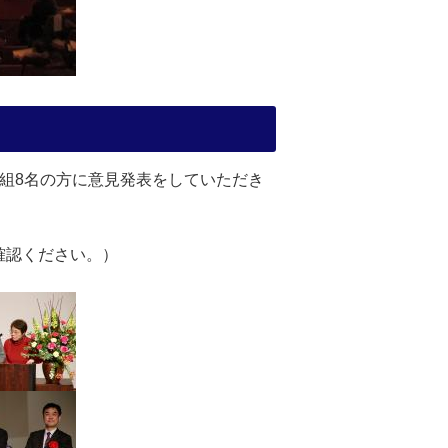
組8名の方に意見発表をしていただき
確認ください。）