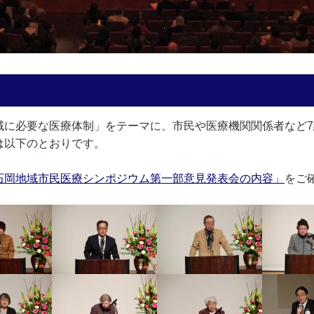
域に必要な医療体制」をテーマに、市民や医療機関関係者など7
は以下のとおりです。
石岡地域市民医療シンポジウム第一部意見発表会の内容」
をご