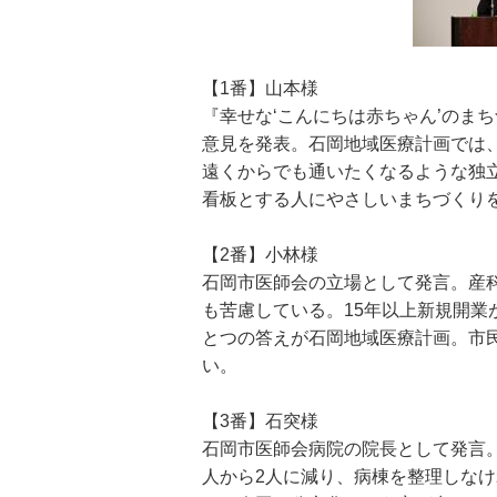
【1番】山本様
『幸せな‘こんにちは赤ちゃん’のま
意見を発表。石岡地域医療計画では
遠くからでも通いたくなるような独
看板とする人にやさしいまちづくり
【2番】小林様
石岡市医師会の立場として発言。産
も苦慮している。15年以上新規開
とつの答えが石岡地域医療計画。市
い。
【3番】石突様
石岡市医師会病院の院長として発言
人から2人に減り、病棟を整理しな