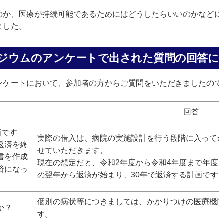
のか、医療が持続可能であるためにはどうしたらいいのかなど
ました。
ジウムのアンケートで出された質問の回答
ンケートにおいて、参加者の方からご質問をいただきましたの
回答
画です
実際の借入は、病院の実施設計を行う段階に入って
返済を終
せていただきます。
書を作成
現在の想定だと、令和2年度から令和4年度まで年
済になっ
の翌年から返済が始まり、30年で返済する計画です
個別の病状等につきましては、かかりつけの医療機
か？
す。