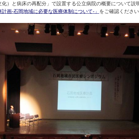
立化）と病床の再配分」で設置する公立病院の概要について説
計画-石岡地域に必要な医療体制について-」
をご確認ください