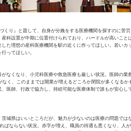
ちづくり』と題して、自身が分娩をする医療機関を探すのに苦
、産科設置が中期に位置付けられており、ハードルが高いこと
立した理想の産科医療機関を駅の近くに作ってほしい。若いカ
を行ってほしい。
科がなくなり、小児科医療や救急医療も厳しい状況。医師の業
業がなく、このままでは開業が増えるどころか閉院が多くなるか
民、医師、行政で協力し、持続可能な医療体制で誰もが安心し
。茨城県はいいところだが、魅力が少ないのは医療の問題では
ければならない状況。赤字が増え、職員の待遇も悪くなり、人