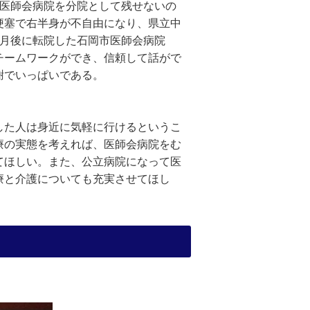
、医師会病院を分院として残せないの
梗塞で右半身が不自由になり、県立中
か月後に転院した石岡市医師会病院
チームワークができ、信頼して話がで
謝でいっぱいである。
した人は身近に気軽に行けるというこ
療の実態を考えれば、医師会病院をむ
てほしい。また、公立病院になって医
療と介護についても充実させてほし
。