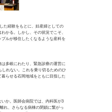
労した経験をもとに、妊産婦としての
はわかる。しかし、その状況でこそ、
ップルが移住したくなるような産科を
務は多岐にわたり、緊急診療の運営に
もしれない。これを乗り切るためのひ
て暮らせる石岡地域をともに目指した
ないか。医師会病院では、内科医が3
が離れ、さらなる病棟の閉鎖に繋がっ