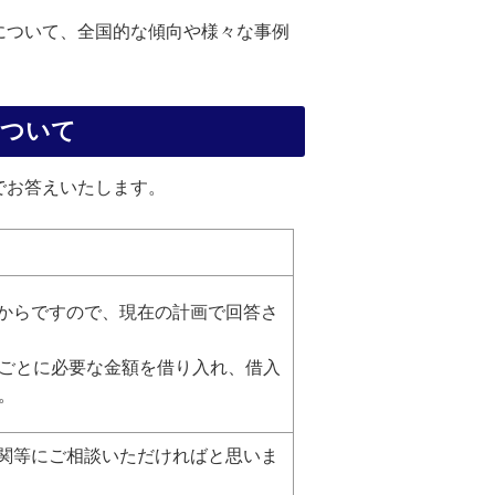
について、全国的な傾向や様々な事例
について
でお答えいたします。
からですので、現在の計画で回答さ
度ごとに必要な金額を借り入れ、借入
。
関等にご相談いただければと思いま