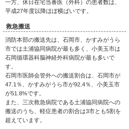
一方、休日在宅当番医（外科）の患者数は、
平成27年度以降ほぼ横ばいです。
救急搬送
消防本部の搬送先は、石岡市、かすみがうら
市では土浦協同病院が最も多く、小美玉市は
石岡循環器科脳神経外科病院が最も多いで
す。
石岡市医師会管外への搬送割合は、石岡市が
47.1％、かすみがうら市が92.4％、小美玉市
が51.8%です。
また、三次救急病院である土浦協同病院への
搬送のうち、軽症患者の割合は3市とも5割を
超えています。