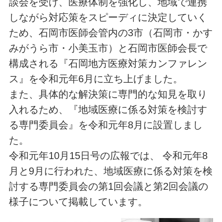
談会を受け、医療体制を強化し、地域で連携
しながら対応策をスピーディに決定していく
ため、石岡市医師会管内の3市（石岡市・かす
みがうら市・小美玉市）と石岡市医師会長で
構成される『石岡地方医療対策カンファレン
ス』を令和元年6月に立ち上げました。
また、具体的な解決策に専門的な知見を取り
入れるため、『地域医療に係る対策を検討す
る専門委員会』を令和元年8月に設置しまし
た。
令和元年10月15日号の広報では、 令和元年8
月と9月に行われた、地域医療に係る対策を検
討する専門委員会の第1回会議と第2回会議の
様子について掲載しています。