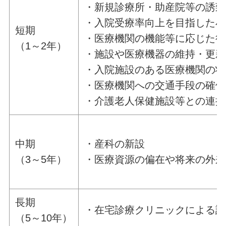
・新規診療所・助産院等の誘致
・入院受療率向上を目指した小
短期
・医療機関の機能等に応じた役
（1～2年）
・施設や医療機器の維持・更新
・入院施設のある医療機関の状
・医療機関への交通手段の確保
・介護老人保健施設等との連携
中期
・産科の新設
（3～5年）
・医療資源の偏在や将来の外来
長期
・在宅診療クリニックによる訪
（5～10年）