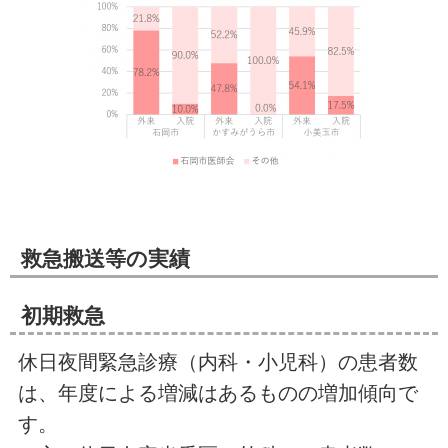
救急搬送等の実績
初期救急
休日夜間緊急診療（内科・小児科）の患者数
は、年度による増減はあるものの増加傾向で
す。