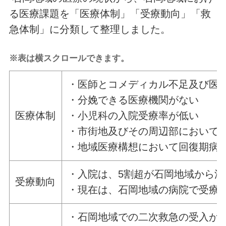
る医療課題を「医療体制」「受療動向」「救
急体制」に分類して整理しました。
※表は横スクロールできます。
・医師とコメディカル不足及び医
・分娩できる医療機関がない
医療体制
・小児科の入院受療率が低い
・市街地及びその周辺部において
・地域医療構想において回復期病
・入院は、5割超が石岡地域から
受療動向
・現在は、石岡地域の病院で受療
・石岡地域での二次救急の受入が