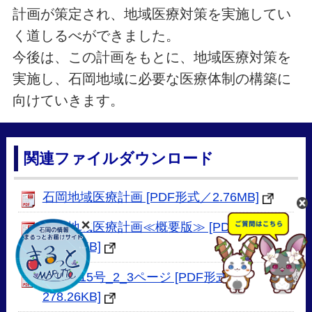
計画が策定され、地域医療対策を実施してい
く道しるべができました。
今後は、この計画をもとに、地域医療対策を
実施し、石岡地域に必要な医療体制の構築に
向けていきます。
関連ファイルダウンロード
石岡地域医療計画 [PDF形式／2.76MB]
石岡地域医療計画≪概要版≫ [PDF形式／
407.04KB]
H30.9.15号_2_3ページ [PDF形式／
278.26KB]