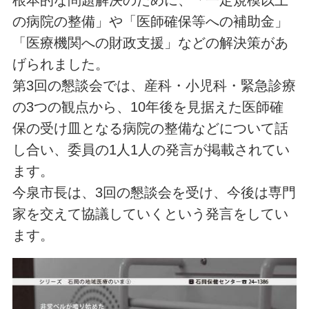
根本的な問題解決のために、「一定規模以上
の病院の整備」や「医師確保等への補助金」
「医療機関への財政支援」などの解決策があ
げられました。
第3回の懇談会では、産科・小児科・緊急診療
の3つの観点から、10年後を見据えた医師確
保の受け皿となる病院の整備などについて話
し合い、委員の1人1人の発言が掲載されてい
ます。
今泉市長は、3回の懇談会を受け、今後は専門
家を交えて協議していくという発言をしてい
ます。