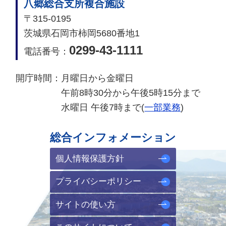
八郷総合支所複合施設
〒315-0195
茨城県石岡市柿岡5680番地1
0299-43-1111
電話番号：
開庁時間：
月曜日から金曜日
午前8時30分から午後5時15分まで
水曜日 午後7時まで(
一部業務
)
総合インフォメーション
個人情報保護方針
プライバシーポリシー
サイトの使い方