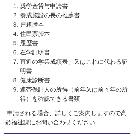
奨学金貸与申請書
養成施設の長の推薦書
戸籍謄本
住民票謄本
履歴書
在学証明書
直近の学業成績表、又はこれに代わる証
明書
健康診断書
連帯保証人の所得（前年又は前々年の所
得）を確認できる書類
申請される場合、詳しくご案内しますので高
齢福祉課にお問い合わせください。