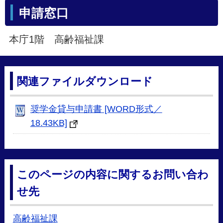
申請窓口
本庁1階 高齢福祉課
関連ファイルダウンロード
奨学金貸与申請書 [WORD形式／
18.43KB]
このページの内容に関するお問い合わ
せ先
高齢福祉課