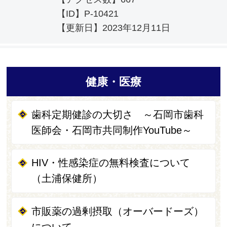
【ID】
P-10421
【更新日】
2023年12月11日
健康・医療
歯科定期健診の大切さ ～石岡市歯科
医師会・石岡市共同制作YouTube～
HIV・性感染症の無料検査について
（土浦保健所）
市販薬の過剰摂取（オーバードーズ）
について