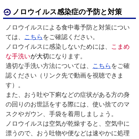
ノロウイルス感染症の予防と対策
ノロウイルスによる食中毒予防と対策につい
ては、
こちら
をご確認ください。
ノロウイルスに感染しないためには、
こまめ
な手洗い
が大切
になります。
適切な手洗い方法については、
こちら
をご確
認ください（リンク先で動画を視聴できま
す）。
また、おう吐や下痢などの症状がある方の身
の回りのお世話をする際には、使い捨てのマ
スクやガウン、手袋を着用しましょう。
ノロウイルスは空気が乾燥すると、空気中に
漂うので、おう吐物や便などは速やかに処理