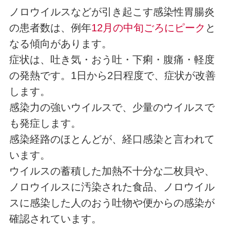
ノロウイルスなどが引き起こす感染性胃腸炎
の患者数は、例年
12月の中旬ごろにピーク
と
なる傾向があります。
症状は、吐き気・おう吐・下痢・腹痛・軽度
の発熱です。1日から2日程度で、症状が改善
します。
感染力の強いウイルスで、少量のウイルスで
も発症します。
感染経路のほとんどが、経口感染と言われて
います。
ウイルスの蓄積した加熱不十分な二枚貝や、
ノロウイルスに汚染された食品、ノロウイル
スに感染した人のおう吐物や便からの感染が
確認されています。