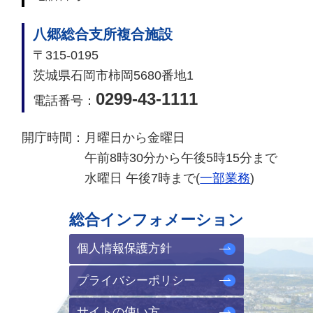
八郷総合支所複合施設
〒315-0195
茨城県石岡市柿岡5680番地1
0299-43-1111
電話番号：
開庁時間：
月曜日から金曜日
午前8時30分から午後5時15分まで
水曜日 午後7時まで(
一部業務
)
総合インフォメーション
個人情報保護方針
プライバシーポリシー
サイトの使い方