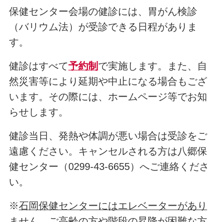
保健センター会場の健診には、胃がん検診
（バリウム法）が受診できる日程がありま
す。
健診はすべて
予約制
で実施します。また、自
然災害等により延期や中止になる場合もござ
います。その際には、ホームページ等でお知
らせします。
健診当日、発熱や体調が悪い場合は受診をご
遠慮ください。キャンセルされる方は八郷保
健センター（0299-43-6655）へご連絡くださ
い。
※
石岡保健センターにはエレベーターがあり
ません。
ご高齢の方や階段の昇降が困難な方