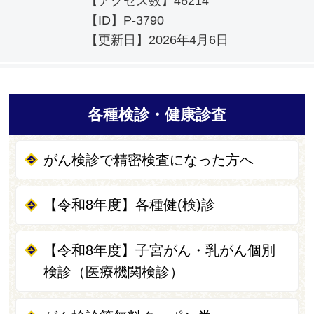
【アクセス数】
46214
【ID】
P-3790
【更新日】
2026年4月6日
各種検診・健康診査
がん検診で精密検査になった方へ
【令和8年度】各種健(検)診
【令和8年度】子宮がん・乳がん個別
検診（医療機関検診）