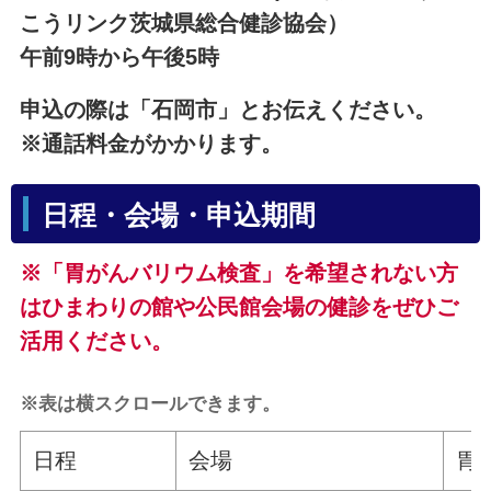
こうリンク茨城県総合健診協会）
午前9時から午後5時
申込の際は「石岡市」とお伝えください。
※通話料金がかかります。
日程・会場・申込期間
※「胃がんバリウム検査」を希望されない方
はひまわりの館や公民館会場の健診をぜひご
活用ください。
※表は横スクロールできます。
日程
会場
胃