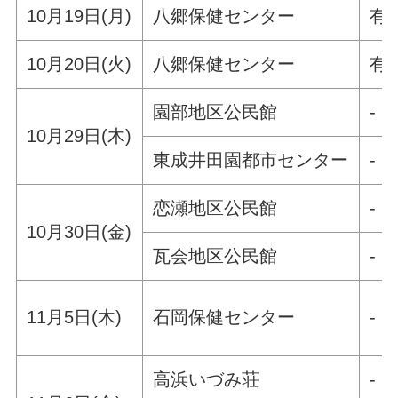
10月19日(月)
八郷保健センター
有
10月20日(火)
八郷保健センター
有
園部地区公民館
-
10月29日(木)
東成井田園都市センター
-
恋瀬地区公民館
-
10月30日(金)
瓦会地区公民館
-
11月5日(木)
石岡保健センター
-
高浜いづみ荘
-