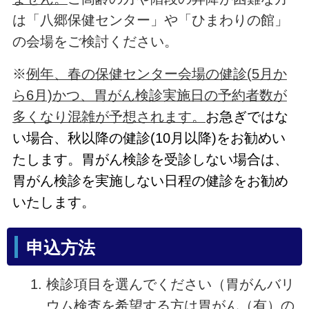
は「八郷保健センター」や「ひまわりの館」
の会場をご検討ください。
※
例年、春の保健センター会場の健診(5月か
ら6月)かつ、胃がん検診実施日の予約者数が
多くなり混雑が予想されます。
お急ぎではな
い場合、秋以降の健診(10月以降)をお勧めい
たします。胃がん検診を受診しない場合は、
胃がん検診を実施しない日程の健診をお勧め
いたします。
申込方法
検診項目を選んでください（胃がんバリ
ウム検査を希望する方は胃がん（有）の