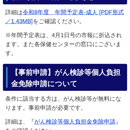
詳細は
令和8年度 年間予定表-成人 [PDF形式
／1.43MB]
をご確認ください。
※年間予定表は、4月1日号の市報に折込され
ます。また各保健センターの窓口にございま
す。
【事前申請】がん検診等個人負担
金免除申請について
条件に該当する方は、がん検診等が無料にな
ります。事前申請が必要です。
詳細は、『
がん検診等個人負担金免除申請
』