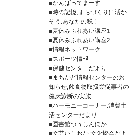
■がんばってまーす
■時の記憶,まちづくりに活か
そう,あなたの税！
■夏休みふれあい講座1
■夏休みふれあい講座2
■情報ネットワーク
■スポーツ情報
■保健センターだより
■まちかど情報センターのお
知らせ,飲食物取扱業従事者の
健康診断の実施
■ハーモニーコーナー,消費生
活センターだより
■図書館つうしんほか
■文芸いしおか,文化協会だよ