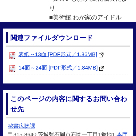
り
■美術館,わが家のアイドル
関連ファイルダウンロード
表紙～13面 [PDF形式／1.86MB]
14面～24面 [PDF形式／1.84MB]
このページの内容に関するお問い合わ
せ先
秘書広聴課
〒315-8640 茨城県石岡市石岡一丁目1番地1
本庁