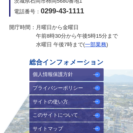
茨城県石岡市柿岡5680番地1
0299-43-1111
電話番号：
開庁時間：
月曜日から金曜日
午前8時30分から午後5時15分まで
水曜日 午後7時まで(
一部業務
)
総合インフォメーション
個人情報保護方針
プライバシーポリシー
サイトの使い方
このサイトについて
サイトマップ